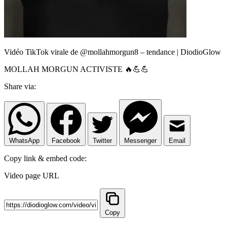
Vidéo TikTok virale de @mollahmorgun8 – tendance | DiodioGlow
MOLLAH MORGUN ACTIVISTE 🔥💪💪
Share via:
WhatsApp
Facebook
Twitter
Messenger
Email
Copy link & embed code:
Video page URL
Copy