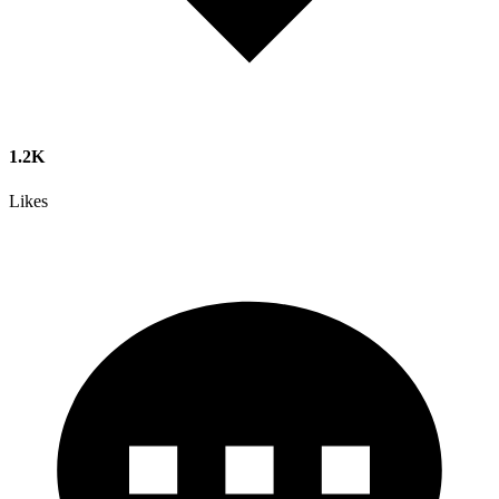
1.2K
Likes