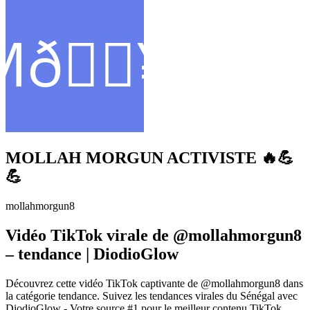
MOLLAH MORGUN ACTIVISTE 🔥💪
💪
mollahmorgun8
Vidéo TikTok virale de @mollahmorgun8
– tendance | DiodioGlow
Découvrez cette vidéo TikTok captivante de @mollahmorgun8 dans
la catégorie tendance. Suivez les tendances virales du Sénégal avec
DiodioGlow - Votre source #1 pour le meilleur contenu TikTok,