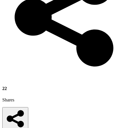
22
Shares