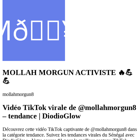
MOLLAH MORGUN ACTIVISTE 🔥💪
💪
mollahmorgun8
Vidéo TikTok virale de @mollahmorgun8
– tendance | DiodioGlow
Découvrez cette vidéo TikTok captivante de @mollahmorgun8 dans
la catégorie tendance. Suivez les tendances virales du Sénégal avec