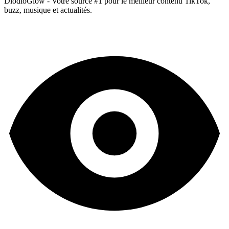
DiodioGlow - Votre source #1 pour le meilleur contenu TikTok,
buzz, musique et actualités.