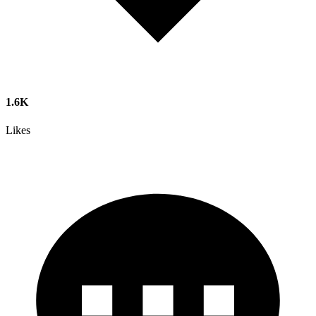
1.6K
Likes