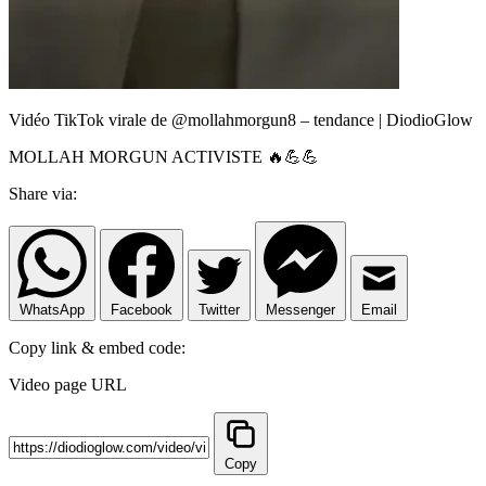
Vidéo TikTok virale de @mollahmorgun8 – tendance | DiodioGlow
MOLLAH MORGUN ACTIVISTE 🔥💪💪
Share via:
WhatsApp
Facebook
Twitter
Messenger
Email
Copy link & embed code:
Video page URL
Copy