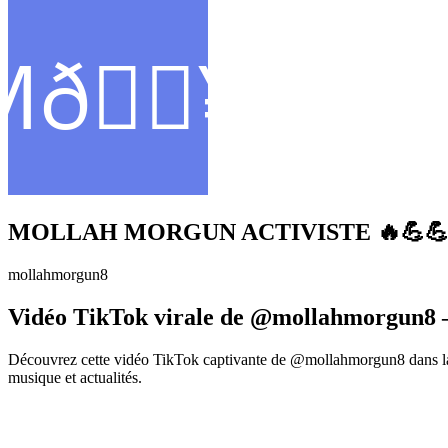
MOLLAH MORGUN ACTIVISTE 🔥💪
mollahmorgun8
Vidéo TikTok virale de @mollahmorgun8 –
Découvrez cette vidéo TikTok captivante de @mollahmorgun8 dans la 
musique et actualités.