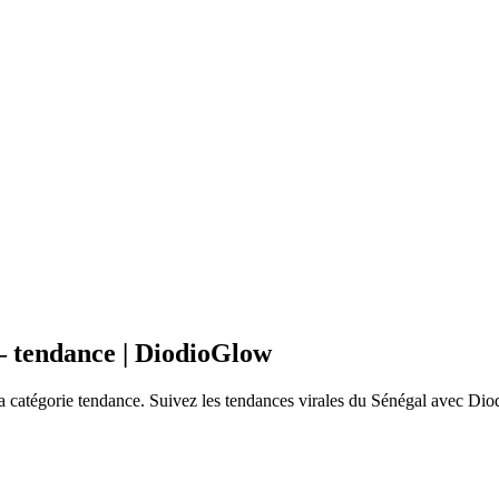

 tendance | DiodioGlow
catégorie tendance. Suivez les tendances virales du Sénégal avec Diod