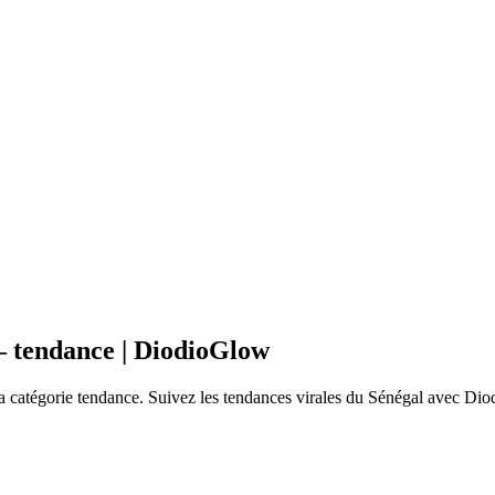

 tendance | DiodioGlow
catégorie tendance. Suivez les tendances virales du Sénégal avec Diod