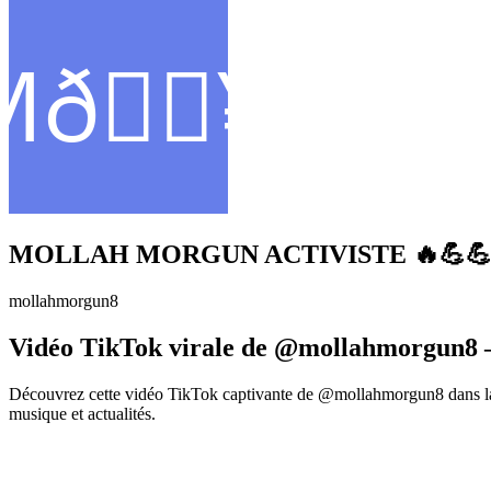
MOLLAH MORGUN ACTIVISTE 🔥💪
mollahmorgun8
Vidéo TikTok virale de @mollahmorgun8 –
Découvrez cette vidéo TikTok captivante de @mollahmorgun8 dans la 
musique et actualités.