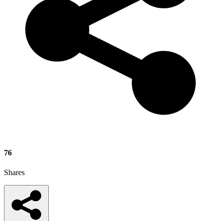
76
Shares