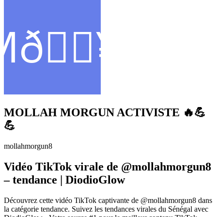
MOLLAH MORGUN ACTIVISTE 🔥💪
💪
mollahmorgun8
Vidéo TikTok virale de @mollahmorgun8
– tendance | DiodioGlow
Découvrez cette vidéo TikTok captivante de @mollahmorgun8 dans
la catégorie tendance. Suivez les tendances virales du Sénégal avec