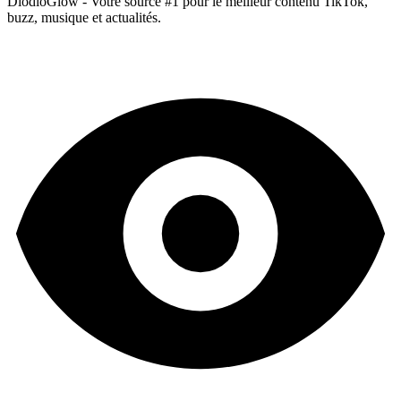
DiodioGlow - Votre source #1 pour le meilleur contenu TikTok,
buzz, musique et actualités.