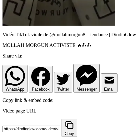
Vidéo TikTok virale de @mollahmorgun8 – tendance | DiodioGlow
MOLLAH MORGUN ACTIVISTE 🔥💪💪
Share via:
WhatsApp
Facebook
Twitter
Messenger
Email
Copy link & embed code:
Video page URL
Copy