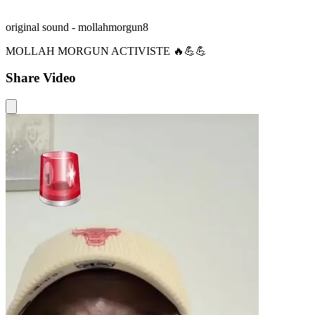
original sound - mollahmorgun8
MOLLAH MORGUN ACTIVISTE 🔥💪💪
Share Video