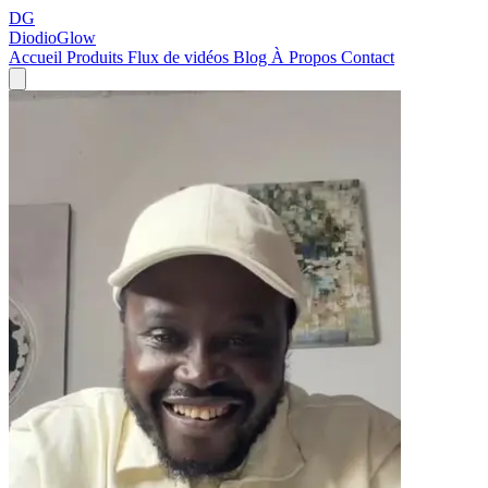
DG
DiodioGlow
Accueil
Produits
Flux de vidéos
Blog
À Propos
Contact