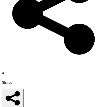
4
Shares