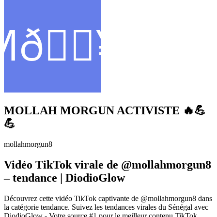
MOLLAH MORGUN ACTIVISTE 🔥💪
💪
mollahmorgun8
Vidéo TikTok virale de @mollahmorgun8
– tendance | DiodioGlow
Découvrez cette vidéo TikTok captivante de @mollahmorgun8 dans
la catégorie tendance. Suivez les tendances virales du Sénégal avec
DiodioGlow - Votre source #1 pour le meilleur contenu TikTok,