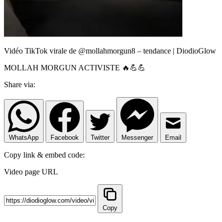
Vidéo TikTok virale de @mollahmorgun8 – tendance | DiodioGlow
MOLLAH MORGUN ACTIVISTE 🔥💪💪
Share via:
WhatsApp
Facebook
Twitter
Messenger
Email
Copy link & embed code:
Video page URL
Copy