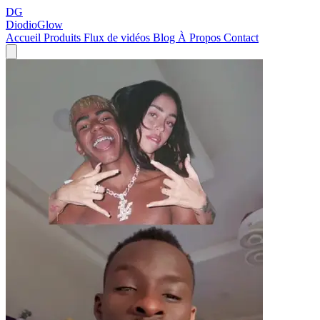
DG
DiodioGlow
Accueil
Produits
Flux de vidéos
Blog
À Propos
Contact