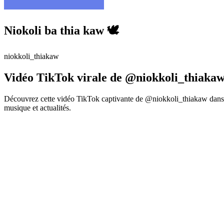
Niokoli ba thia kaw 🕊️
niokkoli_thiakaw
Vidéo TikTok virale de @niokkoli_thiakaw
Découvrez cette vidéo TikTok captivante de @niokkoli_thiakaw dans l
musique et actualités.