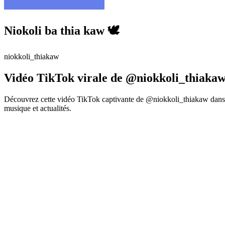
Niokoli ba thia kaw 🕊️
niokkoli_thiakaw
Vidéo TikTok virale de @niokkoli_thiakaw
Découvrez cette vidéo TikTok captivante de @niokkoli_thiakaw dans l
musique et actualités.