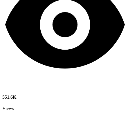
551.6K
Views