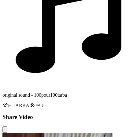
original sound - 100pour100tarba
💯% TARBA 🎤™️ ♪
Share Video