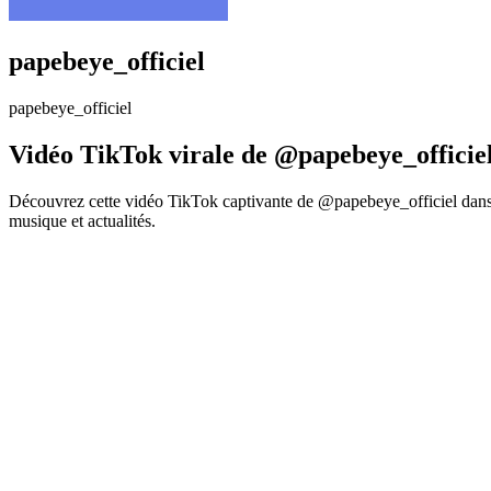
papebeye_officiel
papebeye_officiel
Vidéo TikTok virale de @papebeye_officie
Découvrez cette vidéo TikTok captivante de @papebeye_officiel dans 
musique et actualités.