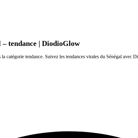
l – tendance | DiodioGlow
la catégorie tendance. Suivez les tendances virales du Sénégal avec D