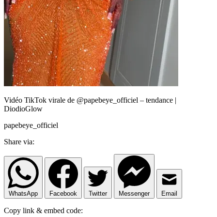
Vidéo TikTok virale de @papebeye_officiel – tendance |
DiodioGlow
papebeye_officiel
Share via:
WhatsApp
Facebook
Twitter
Messenger
Email
Copy link & embed code: