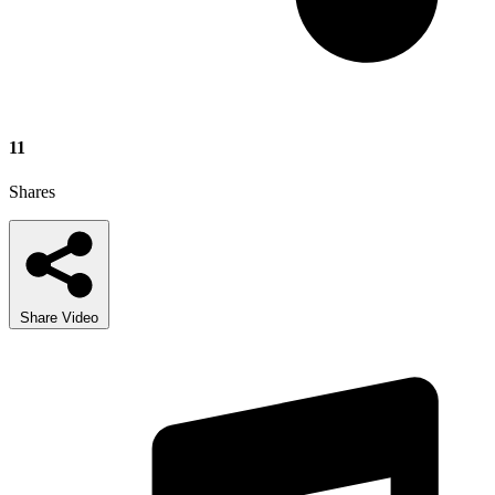
11
Shares
Share Video