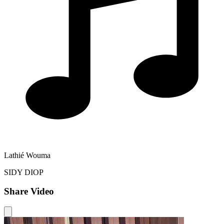
Lathié Wouma
SIDY DIOP
Share Video