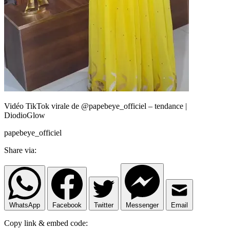
Vidéo TikTok virale de @papebeye_officiel – tendance |
DiodioGlow
papebeye_officiel
Share via:
WhatsApp
Facebook
Twitter
Messenger
Email
Copy link & embed code: