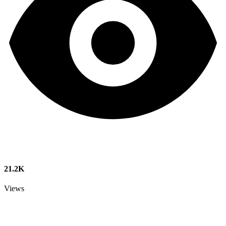
21.2K
Views