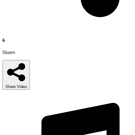
6
Shares
Share Video