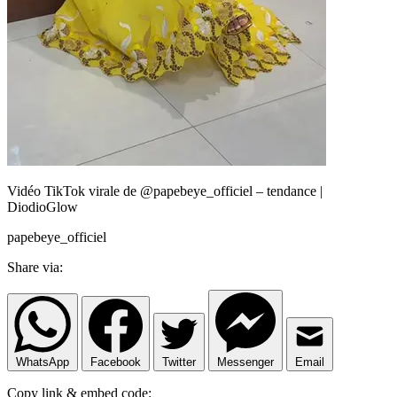
Vidéo TikTok virale de @papebeye_officiel – tendance |
DiodioGlow
papebeye_officiel
Share via:
WhatsApp
Facebook
Twitter
Messenger
Email
Copy link & embed code: