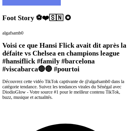
Foot Story ⚽️❤️🇸🇳 ✪
algafsamb0
Voisi ce que Hansi Flick avait dit après la
défaite vs Chelsea en champions league
#hansiflick #family #barcelona
#viscabarca🔴🔵 #pourtoi
Découvrez cette vidéo TikTok captivante de @algafsamb0 dans la
catégorie tendance. Suivez les tendances virales du Sénégal avec
DiodioGlow - Votre source #1 pour le meilleur contenu TikTok,
buzz, musique et actualités.