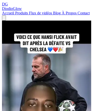
DG
DiodioGlow
Accueil
Produits
Flux de vidéos
Blog
À Propos
Contact