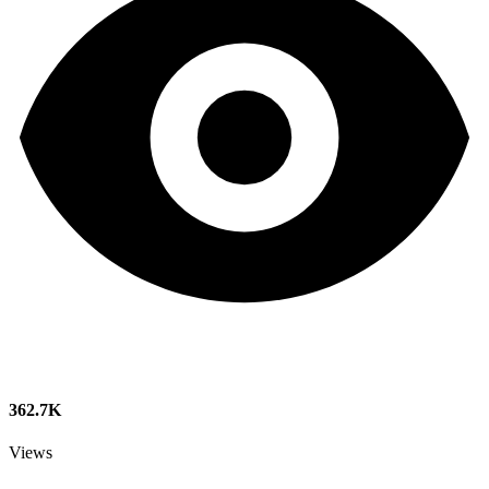
362.7K
Views