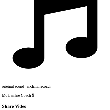
original sound - mclaminecoach
Mc Lamine Coach 🎖️
Share Video