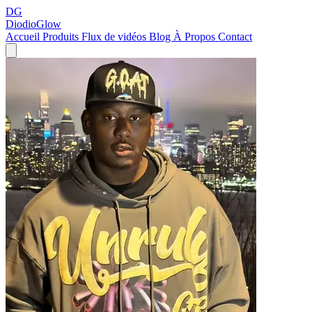
DG
DiodioGlow
Accueil
Produits
Flux de vidéos
Blog
À Propos
Contact