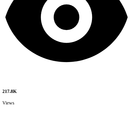
217.8K
Views