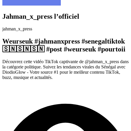
Jahman_x_press l’officiel
jahman_x_press
Weurseuk #jahmanxpress #senegaltiktok
🇸🇳🇸🇳🇸🇳 #post #weurseuk #pourtoii
Découvrez cette vidéo TikTok captivante de @jahman_x_press dans
la catégorie politique. Suivez les tendances virales du Sénégal avec
DiodioGlow - Votre source #1 pour le meilleur contenu TikTok,
buzz, musique et actualités.