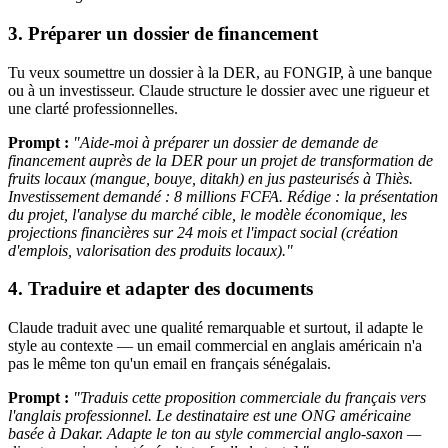
3. Préparer un dossier de financement
Tu veux soumettre un dossier à la DER, au FONGIP, à une banque
ou à un investisseur. Claude structure le dossier avec une rigueur et
une clarté professionnelles.
Prompt :
"Aide-moi à préparer un dossier de demande de
financement auprès de la DER pour un projet de transformation de
fruits locaux (mangue, bouye, ditakh) en jus pasteurisés à Thiès.
Investissement demandé : 8 millions FCFA. Rédige : la présentation
du projet, l'analyse du marché cible, le modèle économique, les
projections financières sur 24 mois et l'impact social (création
d'emplois, valorisation des produits locaux)."
4. Traduire et adapter des documents
Claude traduit avec une qualité remarquable et surtout, il adapte le
style au contexte — un email commercial en anglais américain n'a
pas le même ton qu'un email en français sénégalais.
Prompt :
"Traduis cette proposition commerciale du français vers
l'anglais professionnel. Le destinataire est une ONG américaine
basée à Dakar. Adapte le ton au style commercial anglo-saxon —