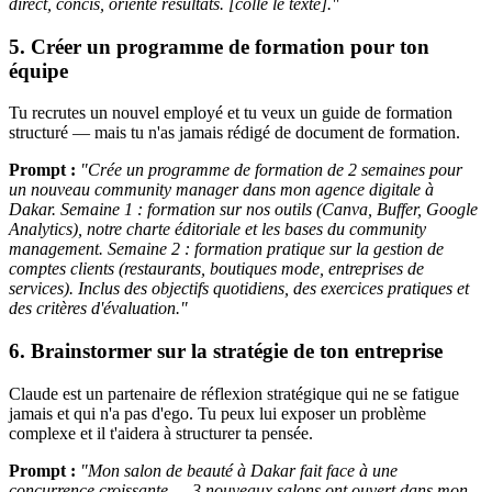
direct, concis, orienté résultats. [colle le texte]."
5. Créer un programme de formation pour ton
équipe
Tu recrutes un nouvel employé et tu veux un guide de formation
structuré — mais tu n'as jamais rédigé de document de formation.
Prompt :
"Crée un programme de formation de 2 semaines pour
un nouveau community manager dans mon agence digitale à
Dakar. Semaine 1 : formation sur nos outils (Canva, Buffer, Google
Analytics), notre charte éditoriale et les bases du community
management. Semaine 2 : formation pratique sur la gestion de
comptes clients (restaurants, boutiques mode, entreprises de
services). Inclus des objectifs quotidiens, des exercices pratiques et
des critères d'évaluation."
6. Brainstormer sur la stratégie de ton entreprise
Claude est un partenaire de réflexion stratégique qui ne se fatigue
jamais et qui n'a pas d'ego. Tu peux lui exposer un problème
complexe et il t'aidera à structurer ta pensée.
Prompt :
"Mon salon de beauté à Dakar fait face à une
concurrence croissante — 3 nouveaux salons ont ouvert dans mon