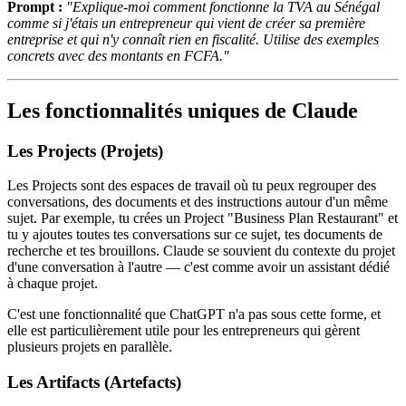
Prompt :
"Explique-moi comment fonctionne la TVA au Sénégal
comme si j'étais un entrepreneur qui vient de créer sa première
entreprise et qui n'y connaît rien en fiscalité. Utilise des exemples
concrets avec des montants en FCFA."
Les fonctionnalités uniques de Claude
Les Projects (Projets)
Les Projects sont des espaces de travail où tu peux regrouper des
conversations, des documents et des instructions autour d'un même
sujet. Par exemple, tu crées un Project "Business Plan Restaurant" et
tu y ajoutes toutes tes conversations sur ce sujet, tes documents de
recherche et tes brouillons. Claude se souvient du contexte du projet
d'une conversation à l'autre — c'est comme avoir un assistant dédié
à chaque projet.
C'est une fonctionnalité que ChatGPT n'a pas sous cette forme, et
elle est particulièrement utile pour les entrepreneurs qui gèrent
plusieurs projets en parallèle.
Les Artifacts (Artefacts)