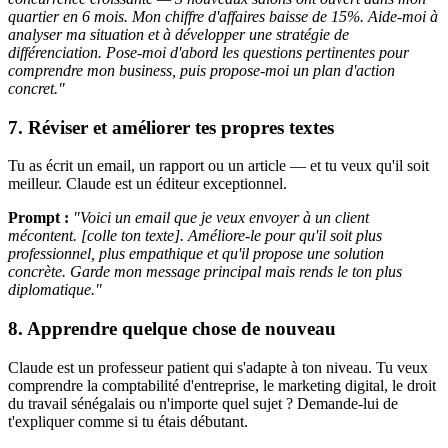
quartier en 6 mois. Mon chiffre d'affaires baisse de 15%. Aide-moi à
analyser ma situation et à développer une stratégie de
différenciation. Pose-moi d'abord les questions pertinentes pour
comprendre mon business, puis propose-moi un plan d'action
concret."
7. Réviser et améliorer tes propres textes
Tu as écrit un email, un rapport ou un article — et tu veux qu'il soit
meilleur. Claude est un éditeur exceptionnel.
Prompt :
"Voici un email que je veux envoyer à un client
mécontent. [colle ton texte]. Améliore-le pour qu'il soit plus
professionnel, plus empathique et qu'il propose une solution
concrète. Garde mon message principal mais rends le ton plus
diplomatique."
8. Apprendre quelque chose de nouveau
Claude est un professeur patient qui s'adapte à ton niveau. Tu veux
comprendre la comptabilité d'entreprise, le marketing digital, le droit
du travail sénégalais ou n'importe quel sujet ? Demande-lui de
t'expliquer comme si tu étais débutant.