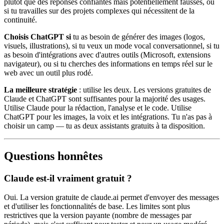
plutôt que des réponses confiantes mais potentiellement fausses, ou
si tu travailles sur des projets complexes qui nécessitent de la
continuité.
Choisis ChatGPT si
tu as besoin de générer des images (logos,
visuels, illustrations), si tu veux un mode vocal conversationnel, si tu
as besoin d'intégrations avec d'autres outils (Microsoft, extensions
navigateur), ou si tu cherches des informations en temps réel sur le
web avec un outil plus rodé.
La meilleure stratégie
: utilise les deux. Les versions gratuites de
Claude et ChatGPT sont suffisantes pour la majorité des usages.
Utilise Claude pour la rédaction, l'analyse et le code. Utilise
ChatGPT pour les images, la voix et les intégrations. Tu n'as pas à
choisir un camp — tu as deux assistants gratuits à ta disposition.
Questions honnêtes
Claude est-il vraiment gratuit ?
Oui. La version gratuite de claude.ai permet d'envoyer des messages
et d'utiliser les fonctionnalités de base. Les limites sont plus
restrictives que la version payante (nombre de messages par