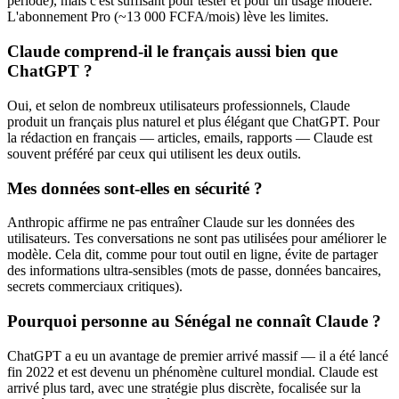
période), mais c'est suffisant pour tester et pour un usage modéré.
L'abonnement Pro (~13 000 FCFA/mois) lève les limites.
Claude comprend-il le français aussi bien que
ChatGPT ?
Oui, et selon de nombreux utilisateurs professionnels, Claude
produit un français plus naturel et plus élégant que ChatGPT. Pour
la rédaction en français — articles, emails, rapports — Claude est
souvent préféré par ceux qui utilisent les deux outils.
Mes données sont-elles en sécurité ?
Anthropic affirme ne pas entraîner Claude sur les données des
utilisateurs. Tes conversations ne sont pas utilisées pour améliorer le
modèle. Cela dit, comme pour tout outil en ligne, évite de partager
des informations ultra-sensibles (mots de passe, données bancaires,
secrets commerciaux critiques).
Pourquoi personne au Sénégal ne connaît Claude ?
ChatGPT a eu un avantage de premier arrivé massif — il a été lancé
fin 2022 et est devenu un phénomène culturel mondial. Claude est
arrivé plus tard, avec une stratégie plus discrète, focalisée sur la