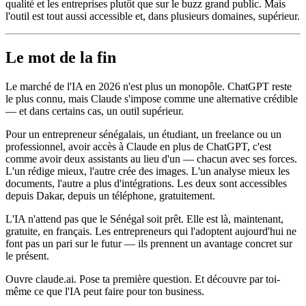
qualité et les entreprises plutôt que sur le buzz grand public. Mais
l'outil est tout aussi accessible et, dans plusieurs domaines, supérieur.
Le mot de la fin
Le marché de l'IA en 2026 n'est plus un monopôle. ChatGPT reste
le plus connu, mais Claude s'impose comme une alternative crédible
— et dans certains cas, un outil supérieur.
Pour un entrepreneur sénégalais, un étudiant, un freelance ou un
professionnel, avoir accès à Claude en plus de ChatGPT, c'est
comme avoir deux assistants au lieu d'un — chacun avec ses forces.
L'un rédige mieux, l'autre crée des images. L'un analyse mieux les
documents, l'autre a plus d'intégrations. Les deux sont accessibles
depuis Dakar, depuis un téléphone, gratuitement.
L'IA n'attend pas que le Sénégal soit prêt. Elle est là, maintenant,
gratuite, en français. Les entrepreneurs qui l'adoptent aujourd'hui ne
font pas un pari sur le futur — ils prennent un avantage concret sur
le présent.
Ouvre claude.ai. Pose ta première question. Et découvre par toi-
même ce que l'IA peut faire pour ton business.