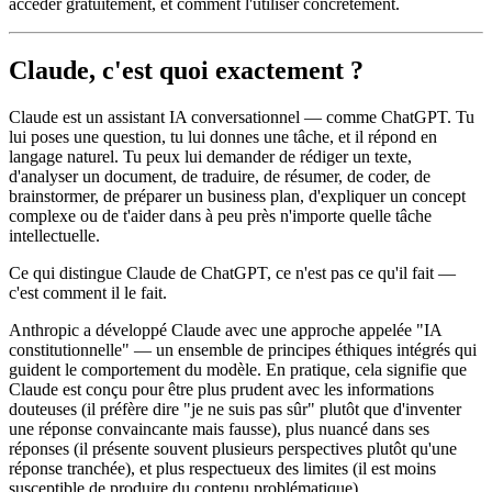
accéder gratuitement, et comment l'utiliser concrètement.
Claude, c'est quoi exactement ?
Claude est un assistant IA conversationnel — comme ChatGPT. Tu
lui poses une question, tu lui donnes une tâche, et il répond en
langage naturel. Tu peux lui demander de rédiger un texte,
d'analyser un document, de traduire, de résumer, de coder, de
brainstormer, de préparer un business plan, d'expliquer un concept
complexe ou de t'aider dans à peu près n'importe quelle tâche
intellectuelle.
Ce qui distingue Claude de ChatGPT, ce n'est pas ce qu'il fait —
c'est comment il le fait.
Anthropic a développé Claude avec une approche appelée "IA
constitutionnelle" — un ensemble de principes éthiques intégrés qui
guident le comportement du modèle. En pratique, cela signifie que
Claude est conçu pour être plus prudent avec les informations
douteuses (il préfère dire "je ne suis pas sûr" plutôt que d'inventer
une réponse convaincante mais fausse), plus nuancé dans ses
réponses (il présente souvent plusieurs perspectives plutôt qu'une
réponse tranchée), et plus respectueux des limites (il est moins
susceptible de produire du contenu problématique).