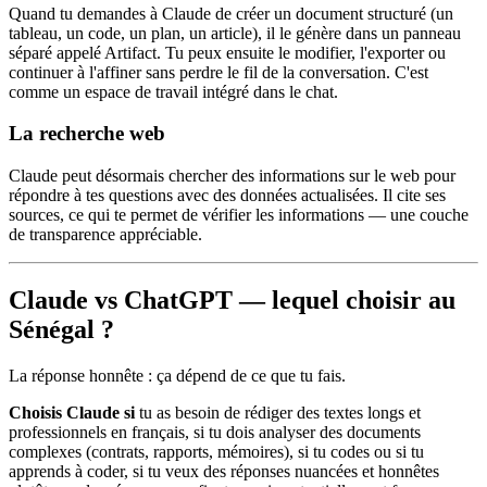
Quand tu demandes à Claude de créer un document structuré (un
tableau, un code, un plan, un article), il le génère dans un panneau
séparé appelé Artifact. Tu peux ensuite le modifier, l'exporter ou
continuer à l'affiner sans perdre le fil de la conversation. C'est
comme un espace de travail intégré dans le chat.
La recherche web
Claude peut désormais chercher des informations sur le web pour
répondre à tes questions avec des données actualisées. Il cite ses
sources, ce qui te permet de vérifier les informations — une couche
de transparence appréciable.
Claude vs ChatGPT — lequel choisir au
Sénégal ?
La réponse honnête : ça dépend de ce que tu fais.
Choisis Claude si
tu as besoin de rédiger des textes longs et
professionnels en français, si tu dois analyser des documents
complexes (contrats, rapports, mémoires), si tu codes ou si tu
apprends à coder, si tu veux des réponses nuancées et honnêtes