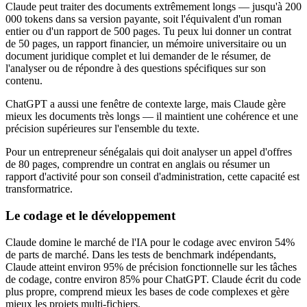
Claude peut traiter des documents extrêmement longs — jusqu'à 200
000 tokens dans sa version payante, soit l'équivalent d'un roman
entier ou d'un rapport de 500 pages. Tu peux lui donner un contrat
de 50 pages, un rapport financier, un mémoire universitaire ou un
document juridique complet et lui demander de le résumer, de
l'analyser ou de répondre à des questions spécifiques sur son
contenu.
ChatGPT a aussi une fenêtre de contexte large, mais Claude gère
mieux les documents très longs — il maintient une cohérence et une
précision supérieures sur l'ensemble du texte.
Pour un entrepreneur sénégalais qui doit analyser un appel d'offres
de 80 pages, comprendre un contrat en anglais ou résumer un
rapport d'activité pour son conseil d'administration, cette capacité est
transformatrice.
Le codage et le développement
Claude domine le marché de l'IA pour le codage avec environ 54%
de parts de marché. Dans les tests de benchmark indépendants,
Claude atteint environ 95% de précision fonctionnelle sur les tâches
de codage, contre environ 85% pour ChatGPT. Claude écrit du code
plus propre, comprend mieux les bases de code complexes et gère
mieux les projets multi-fichiers.