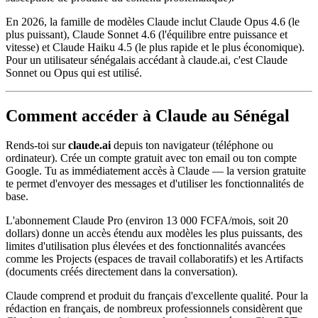
En 2026, la famille de modèles Claude inclut Claude Opus 4.6 (le
plus puissant), Claude Sonnet 4.6 (l'équilibre entre puissance et
vitesse) et Claude Haiku 4.5 (le plus rapide et le plus économique).
Pour un utilisateur sénégalais accédant à claude.ai, c'est Claude
Sonnet ou Opus qui est utilisé.
Comment accéder à Claude au Sénégal
Rends-toi sur
claude.ai
depuis ton navigateur (téléphone ou
ordinateur). Crée un compte gratuit avec ton email ou ton compte
Google. Tu as immédiatement accès à Claude — la version gratuite
te permet d'envoyer des messages et d'utiliser les fonctionnalités de
base.
L'abonnement Claude Pro (environ 13 000 FCFA/mois, soit 20
dollars) donne un accès étendu aux modèles les plus puissants, des
limites d'utilisation plus élevées et des fonctionnalités avancées
comme les Projects (espaces de travail collaboratifs) et les Artifacts
(documents créés directement dans la conversation).
Claude comprend et produit du français d'excellente qualité. Pour la
rédaction en français, de nombreux professionnels considèrent que