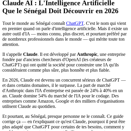
Claude AI : L'Intelligence Artificielle
Que le Sénégal Doit Découvrir en 2026
Tout le monde au Sénégal connaît
ChatGPT
. C'est le nom qui vient
en premier quand on parle d'intelligence artificielle. Mais il existe un
autre outil d'IA — moins connu, plus discret, et pourtant préféré par
de nombreux professionnels dans le monde — qui mérite toute ton
attention.
Il s'appelle
Claude
. Il est développé par
Anthropic
, une entreprise
fondée par d'anciens chercheurs d'OpenAI (les créateurs de
ChatGPT) qui ont quitté la société pour construire une IA qu'ils
considéraient comme plus sûre, plus honnête et plus fiable.
En 2026, Claude est devenu un concurrent sérieux de ChatGPT —
et dans certains domaines, il le surpasse. La part de marché
d'Anthropic dans l'IA d'entreprise est passée de 24% à 40% en un
an. Claude domine 54% du marché de l'IA pour le codage. Des
entreprises comme Amazon, Google et des milliers d'organisations
utilisent Claude au quotidien.
Et pourtant, au Sénégal, presque personne ne le connaît. Ce guide
corrige ça — en t'expliquant ce qu'est Claude, pourquoi il peut être
plus adapté que ChatGPT pour certains de tes besoins, comment y