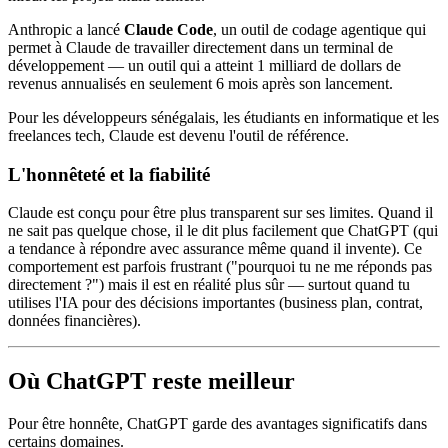
Anthropic a lancé
Claude Code
, un outil de codage agentique qui
permet à Claude de travailler directement dans un terminal de
développement — un outil qui a atteint 1 milliard de dollars de
revenus annualisés en seulement 6 mois après son lancement.
Pour les développeurs sénégalais, les étudiants en informatique et les
freelances tech, Claude est devenu l'outil de référence.
L'honnêteté et la fiabilité
Claude est conçu pour être plus transparent sur ses limites. Quand il
ne sait pas quelque chose, il le dit plus facilement que ChatGPT (qui
a tendance à répondre avec assurance même quand il invente). Ce
comportement est parfois frustrant ("pourquoi tu ne me réponds pas
directement ?") mais il est en réalité plus sûr — surtout quand tu
utilises l'IA pour des décisions importantes (business plan, contrat,
données financières).
Où ChatGPT reste meilleur
Pour être honnête, ChatGPT garde des avantages significatifs dans
certains domaines.