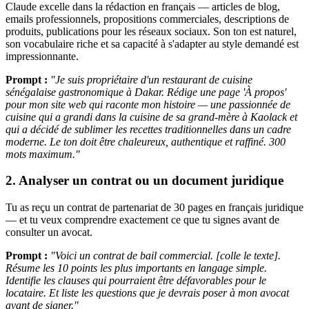
Claude excelle dans la rédaction en français — articles de blog,
emails professionnels, propositions commerciales, descriptions de
produits, publications pour les réseaux sociaux. Son ton est naturel,
son vocabulaire riche et sa capacité à s'adapter au style demandé est
impressionnante.
Prompt :
"Je suis propriétaire d'un restaurant de cuisine
sénégalaise gastronomique à Dakar. Rédige une page 'À propos'
pour mon site web qui raconte mon histoire — une passionnée de
cuisine qui a grandi dans la cuisine de sa grand-mère à Kaolack et
qui a décidé de sublimer les recettes traditionnelles dans un cadre
moderne. Le ton doit être chaleureux, authentique et raffiné. 300
mots maximum."
2. Analyser un contrat ou un document juridique
Tu as reçu un contrat de partenariat de 30 pages en français juridique
— et tu veux comprendre exactement ce que tu signes avant de
consulter un avocat.
Prompt :
"Voici un contrat de bail commercial. [colle le texte].
Résume les 10 points les plus importants en langage simple.
Identifie les clauses qui pourraient être défavorables pour le
locataire. Et liste les questions que je devrais poser à mon avocat
avant de signer."