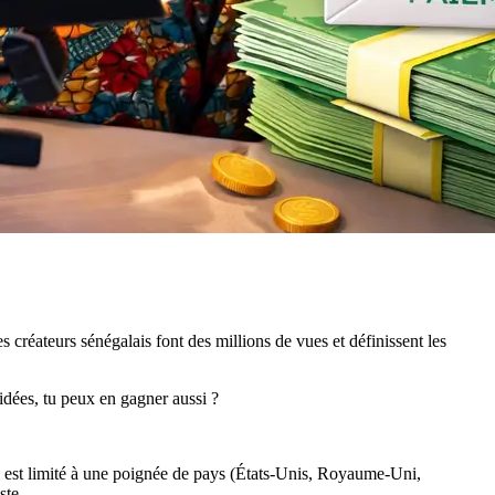
réateurs sénégalais font des millions de vues et définissent les
 idées, tu peux en gagner aussi ?
 est limité à une poignée de pays (États-Unis, Royaume-Uni,
ste.