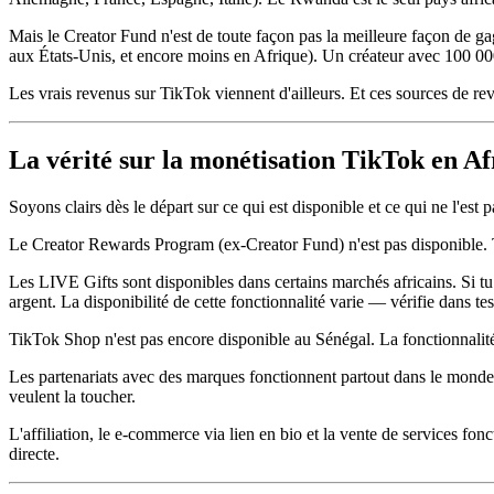
Mais le Creator Fund n'est de toute façon pas la meilleure façon de g
aux États-Unis, et encore moins en Afrique). Un créateur avec 100 000 
Les vrais revenus sur TikTok viennent d'ailleurs. Et ces sources de 
La vérité sur la monétisation TikTok en Af
Soyons clairs dès le départ sur ce qui est disponible et ce qui ne l'est
Le Creator Rewards Program (ex-Creator Fund) n'est pas disponible. Tu
Les LIVE Gifts sont disponibles dans certains marchés africains. Si t
argent. La disponibilité de cette fonctionnalité varie — vérifie dans te
TikTok Shop n'est pas encore disponible au Sénégal. La fonctionnalité
Les partenariats avec des marques fonctionnent partout dans le monde.
veulent la toucher.
L'affiliation, le e-commerce via lien en bio et la vente de services f
directe.