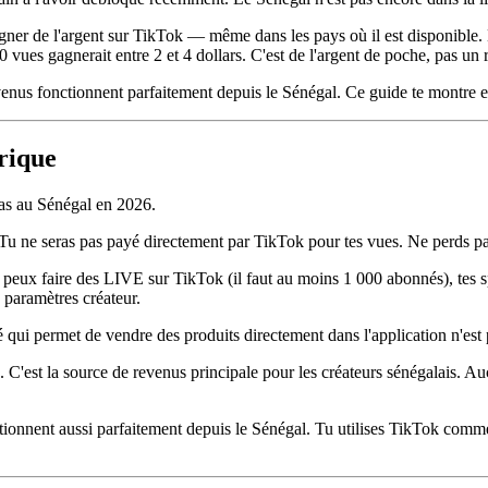
agner de l'argent sur TikTok — même dans les pays où il est disponible
vues gagnerait entre 2 et 4 dollars. C'est de l'argent de poche, pas un 
revenus fonctionnent parfaitement depuis le Sénégal. Ce guide te montr
rique
 pas au Sénégal en 2026.
 ne seras pas payé directement par TikTok pour tes vues. Ne perds pas 
u peux faire des LIVE sur TikTok (il faut au moins 1 000 abonnés), tes s
s paramètres créateur.
 qui permet de vendre des produits directement dans l'application n'est 
 C'est la source de revenus principale pour les créateurs sénégalais. A
onctionnent aussi parfaitement depuis le Sénégal. Tu utilises TikTok co