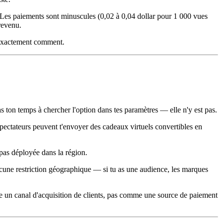
. Les paiements sont minuscules (0,02 à 0,04 dollar pour 1 000 vues
revenu.
e exactement comment.
ton temps à chercher l'option dans tes paramètres — elle n'y est pas.
pectateurs peuvent t'envoyer des cadeaux virtuels convertibles en
pas déployée dans la région.
ucune restriction géographique — si tu as une audience, les marques
mme un canal d'acquisition de clients, pas comme une source de paiement