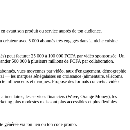
 en avant son produit ou service auprès de ton audience.
n créateur avec 5 000 abonnés très engagés dans la niche cuisine
nnés) peut facturer 25 000 à 100 000 FCFA par vidéo sponsorisée. Un
der 500 000 à plusieurs millions de FCFA par collaboration.
 d'abonnés, vues moyennes par vidéo, taux d'engagement, démographie
al — les marques sénégalaises en croissance (alimentaire, télécoms,
e influenceurs et marques. Propose des formats concrets : vidéo
 alimentaires, les services financiers (Wave, Orange Money), les
eting plus modestes mais sont plus accessibles et plus flexibles.
te générée via ton lien ou ton code promo.