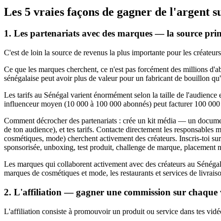
Les 5 vraies façons de gagner de l'argent 
1. Les partenariats avec des marques — la source prin
C'est de loin la source de revenus la plus importante pour les créate
Ce que les marques cherchent, ce n'est pas forcément des millions d'a
sénégalaise peut avoir plus de valeur pour un fabricant de bouillon 
Les tarifs au Sénégal varient énormément selon la taille de l'audien
influenceur moyen (10 000 à 100 000 abonnés) peut facturer 100 00
Comment décrocher des partenariats : crée un kit média — un documen
de ton audience), et tes tarifs. Contacte directement les responsable
cosmétiques, mode) cherchent activement des créateurs. Inscris-toi
sponsorisée, unboxing, test produit, challenge de marque, placement n
Les marques qui collaborent activement avec des créateurs au Sénégal 
marques de cosmétiques et mode, les restaurants et services de livrais
2. L'affiliation — gagner une commission sur chaque 
L'affiliation consiste à promouvoir un produit ou service dans tes vi