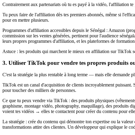
Contrairement aux partenariats où tu es payé à la vidéo, l'affiliation t
Tu peux faire de l'affiliation dès tes premiers abonnés, même si l'effic
pour en mettre plusieurs.
Programmes d'affiliation accessibles depuis le Sénégal : Amazon (p
commission sur les ventes générées, pertinent pour l'audience sénégal
leurs propres programmes d'affiliation, et les plateformes de formati
Astuce : les produits qui marchent le mieux en affiliation sur TikTok
3. Utiliser TikTok pour vendre tes propres produits ou
C'est la stratégie la plus rentable à long terme — mais elle demande pl
TikTok est un canal d'acquisition de clients incroyablement puissant
pour toucher des milliers de personnes.
Ce que tu peux vendre via TikTok : des produits physiques (vêtements
graphisme, montage vidéo, photography, maquillage), des produits digi
voient tes vidéos → elles te contactent pour créer du contenu pour elle
La stratégie : crée du contenu qui démontre ton expertise ou la valeur d
transformations attire des clientes. Un développeur qui explique le code