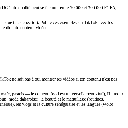
déo UGC de qualité peut se facturer entre 50 000 et 300 000 FCFA,
ts que tu as chez toi). Publie ces exemples sur TikTok avec les
réation de contenu vidéo.
kTok ne sait pas à qui montrer tes vidéos si ton contenu n'est pas
, mafé, pastels — le contenu food est universellement viral), l'humour
oup, mode dakaroise), la beauté et le maquillage (routines,
nérale), les vlogs et la culture sénégalaise et les langues (wolof,