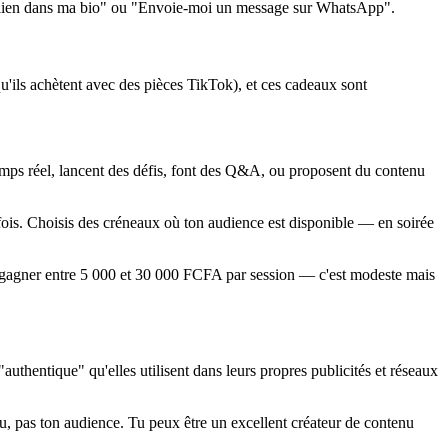
r, lien dans ma bio" ou "Envoie-moi un message sur WhatsApp".
qu'ils achètent avec des pièces TikTok), et ces cadeaux sont
emps réel, lancent des défis, font des Q&A, ou proposent du contenu
 fois. Choisis des créneaux où ton audience est disponible — en soirée
t gagner entre 5 000 et 30 000 FCFA par session — c'est modeste mais
hentique" qu'elles utilisent dans leurs propres publicités et réseaux
u, pas ton audience. Tu peux être un excellent créateur de contenu