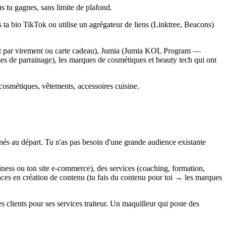
us tu gagnes, sans limite de plafond.
ns ta bio TikTok ou utilise un agrégateur de liens (Linktree, Beacons)
nt par virement ou carte cadeau), Jumia (Jumia KOL Program —
es de parrainage), les marques de cosmétiques et beauty tech qui ont
cosmétiques, vêtements, accessoires cuisine.
és au départ. Tu n'as pas besoin d'une grande audience existante
ness ou ton site e-commerce), des services (coaching, formation,
nces en création de contenu (tu fais du contenu pour toi → les marques
s clients pour ses services traiteur. Un maquilleur qui poste des