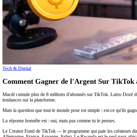
Tech & Digital
Comment Gagner de l'Argent Sur TikTok a
Macdi cumule plus de 8 millions d'abonnés sur TikTok. Latzo Dozé dépa
tendances sur la plateforme.
Mais la question que tout le monde pose est simple : est-ce qu'ils gagn
La réponse honnête est : oui, mais pas comme tu le penses.
Le Creator Fund de TikTok — le programme qui paie les créateurs dir
Allemagne, France, Espagne, Italie). Le Rwanda est le seul pays africa