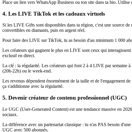
Place un lien vers WhatsApp Business ou ton site dans ta bio. Utili
4. Les LIVE TikTok et les cadeaux virtuels
Si les LIVE Gifts sont disponibles dans ta région, c'est une source de 
convertibles en diamants, puis en argent réel.
Pour faire des LIVE sur TikTok, tu as besoin d'au minimum 1 000 abo
Les créateurs qui gagnent le plus en LIVE sont ceux qui interagissen
exclusif en direct.
La clé : la régularité. Les créateurs qui font 2 à 4 LIVE par semaine 
(20h-22h) ou le week-end.
Les revenus dépendent énormément de la taille et de l'engagement de 
ça s'additionne avec la régularité.
5. Devenir créateur de contenu professionnel (UGC)
Le UGC (User-Generated Content) est une tendance massive en 2026 — l
sociaux.
La différence avec un partenariat classique : tu n'as PAS besoin d'un
UGC avec 500 abonnés.