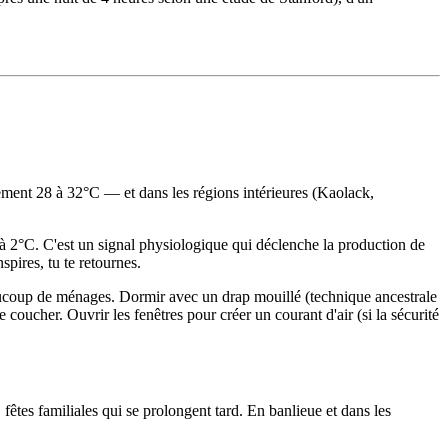
ement 28 à 32°C — et dans les régions intérieures (Kaolack,
 à 2°C. C'est un signal physiologique qui déclenche la production de
pires, tu te retournes.
beaucoup de ménages. Dormir avec un drap mouillé (technique ancestrale
oucher. Ouvrir les fenêtres pour créer un courant d'air (si la sécurité
fêtes familiales qui se prolongent tard. En banlieue et dans les