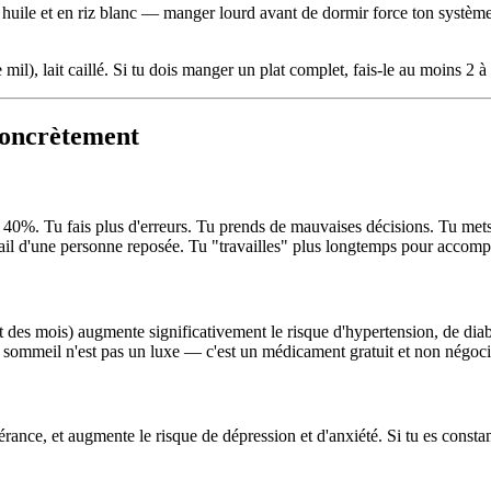
n huile et en riz blanc — manger lourd avant de dormir force ton système 
 mil), lait caillé. Si tu dois manger un plat complet, fais-le au moins 2 
concrètement
 40%. Tu fais plus d'erreurs. Tu prends de mauvaises décisions. Tu mets
vail d'une personne reposée. Tu "travailles" plus longtemps pour accomp
des mois) augmente significativement le risque d'hypertension, de dia
 sommeil n'est pas un luxe — c'est un médicament gratuit et non négoci
olérance, et augmente le risque de dépression et d'anxiété. Si tu es cons