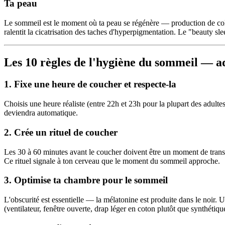
Ta peau
Le sommeil est le moment où ta peau se régénère — production de colla
ralentit la cicatrisation des taches d'hyperpigmentation. Le "beauty sl
Les 10 règles de l'hygiène du sommeil — a
1. Fixe une heure de coucher et respecte-la
Choisis une heure réaliste (entre 22h et 23h pour la plupart des adult
deviendra automatique.
2. Crée un rituel de coucher
Les 30 à 60 minutes avant le coucher doivent être un moment de transit
Ce rituel signale à ton cerveau que le moment du sommeil approche.
3. Optimise ta chambre pour le sommeil
L'obscurité est essentielle — la mélatonine est produite dans le noir
(ventilateur, fenêtre ouverte, drap léger en coton plutôt que synthétiqu