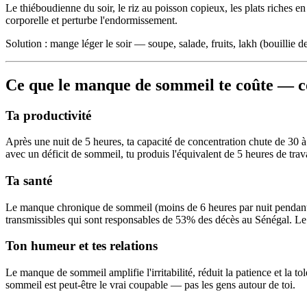
Le thiéboudienne du soir, le riz au poisson copieux, les plats riches e
corporelle et perturbe l'endormissement.
Solution : mange léger le soir — soupe, salade, fruits, lakh (bouillie de
Ce que le manque de sommeil te coûte — 
Ta productivité
Après une nuit de 5 heures, ta capacité de concentration chute de 30 à
avec un déficit de sommeil, tu produis l'équivalent de 5 heures de tra
Ta santé
Le manque chronique de sommeil (moins de 6 heures par nuit pendant 
transmissibles qui sont responsables de 53% des décès au Sénégal. Le
Ton humeur et tes relations
Le manque de sommeil amplifie l'irritabilité, réduit la patience et la t
sommeil est peut-être le vrai coupable — pas les gens autour de toi.