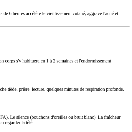
de 6 heures accélère le vieillissement cutané, aggrave l'acné et
Ton corps s'y habituera en 1 à 2 semaines et l'endormissement
he tiède, prière, lecture, quelques minutes de respiration profonde.
A). Le silence (bouchons d'oreilles ou bruit blanc). La fraîcheur
u regarder la télé.