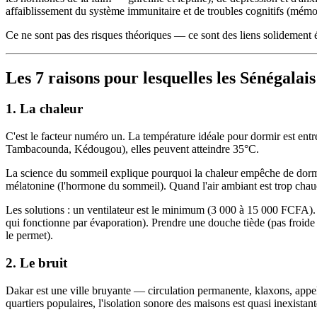
affaiblissement du système immunitaire et de troubles cognitifs (mémoi
Ce ne sont pas des risques théoriques — ce sont des liens solidement 
Les 7 raisons pour lesquelles les Sénégala
1. La chaleur
C'est le facteur numéro un. La température idéale pour dormir est ent
Tambacounda, Kédougou), elles peuvent atteindre 35°C.
La science du sommeil explique pourquoi la chaleur empêche de dormir 
mélatonine (l'hormone du sommeil). Quand l'air ambiant est trop chaud, 
Les solutions : un ventilateur est le minimum (3 000 à 15 000 FCFA). 
qui fonctionne par évaporation). Prendre une douche tiède (pas froide 
le permet).
2. Le bruit
Dakar est une ville bruyante — circulation permanente, klaxons, appels 
quartiers populaires, l'isolation sonore des maisons est quasi inexistant