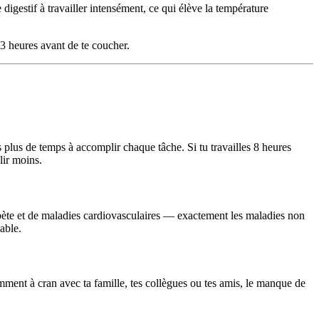
digestif à travailler intensément, ce qui élève la température
à 3 heures avant de te coucher.
 plus de temps à accomplir chaque tâche. Si tu travailles 8 heures
lir moins.
bète et de maladies cardiovasculaires — exactement les maladies non
able.
tamment à cran avec ta famille, tes collègues ou tes amis, le manque de