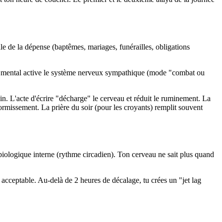
le de la dépense (baptêmes, mariages, funérailles, obligations
ent" mental active le système nerveux sympathique (mode "combat ou
ain. L'acte d'écrire "décharge" le cerveau et réduit le ruminement. La
dormissement. La prière du soir (pour les croyants) remplit souvent
 biologique interne (rythme circadien). Ton cerveau ne sait plus quand
 acceptable. Au-delà de 2 heures de décalage, tu crées un "jet lag