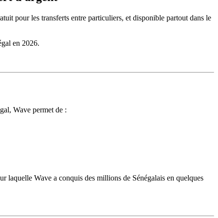
it pour les transferts entre particuliers, et disponible partout dans le
égal en 2026.
gal, Wave permet de :
pour laquelle Wave a conquis des millions de Sénégalais en quelques