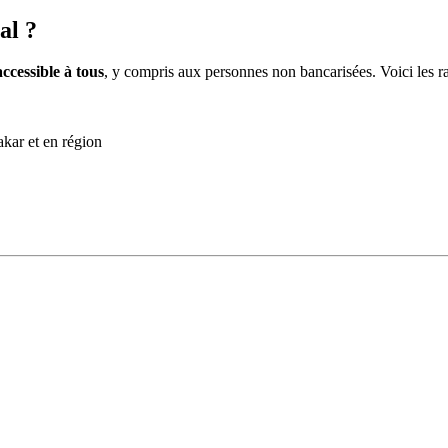
al ?
accessible à tous
, y compris aux personnes non bancarisées. Voici les r
kar et en région