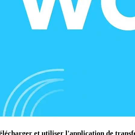
écharger et utiliser l'application de transf