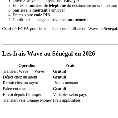
Ouvrez Wave et appuyez sur
"Envoyer"
Entrez le
numéro de téléphone
du destinataire ou scannez so
Saisissez le
montant
à envoyer
Entrez votre
code PIN
Confirmez — l'argent arrive
instantanément
Coût : 0 FCFA
pour les transferts entre utilisateurs Wave au Sénégal.
Les frais Wave au Sénégal en 2026
Opération
Frais
Transfert Wave → Wave
Gratuit
Dépôt chez un agent
Gratuit
Retrait chez un agent
1% du montant
Paiement marchand
Gratuit
Envoi depuis l'étranger
Variables selon pays
Transfert vers Orange Money
Frais applicables