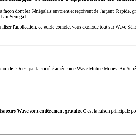
façon dont les Sénégalais envoient et reçoivent de l'argent. Rapide, gratu
1 au Sénégal
.
iliser l'application, ce guide complet vous explique tout sur Wave Sén
ique de l'Ouest par la société américaine Wave Mobile Money. Au Séné
ilisateurs Wave sont entièrement gratuits
. C'est la raison principale 