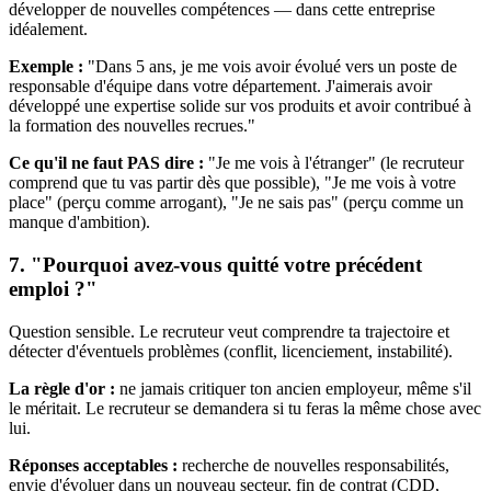
développer de nouvelles compétences — dans cette entreprise
idéalement.
Exemple :
"Dans 5 ans, je me vois avoir évolué vers un poste de
responsable d'équipe dans votre département. J'aimerais avoir
développé une expertise solide sur vos produits et avoir contribué à
la formation des nouvelles recrues."
Ce qu'il ne faut PAS dire :
"Je me vois à l'étranger" (le recruteur
comprend que tu vas partir dès que possible), "Je me vois à votre
place" (perçu comme arrogant), "Je ne sais pas" (perçu comme un
manque d'ambition).
7. "Pourquoi avez-vous quitté votre précédent
emploi ?"
Question sensible. Le recruteur veut comprendre ta trajectoire et
détecter d'éventuels problèmes (conflit, licenciement, instabilité).
La règle d'or :
ne jamais critiquer ton ancien employeur, même s'il
le méritait. Le recruteur se demandera si tu feras la même chose avec
lui.
Réponses acceptables :
recherche de nouvelles responsabilités,
envie d'évoluer dans un nouveau secteur, fin de contrat (CDD,