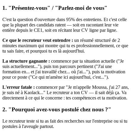
1. "Présentez-vous" / "Parlez-moi de vous"
C'est la question d'ouverture dans 95% des entretiens. Et c'est celle
que la plupart des candidats ratent — soit en racontant leur vie
entière depuis le CE1, soit en récitant leur CV ligne par ligne.
Ce que le recruteur veut entendre :
un résumé structuré de 2
minutes maximum qui montre qui tu es professionnellement, ce que
tu sais faire, et pourquoi tu es là aujourd'hui.
La structure gagnante :
commence par ta situation actuelle ("Je
suis actuellement..."), puis ton parcours pertinent ("J'ai une
formation en... et j'ai travaillé chez... où j'ai..."), puis ta motivation
pour ce poste ("Ce qui m'amène ici aujourd'hui, c'est...").
L'erreur fatale :
commencer par "Je m'appelle Moussa, j'ai 27 ans,
je suis né à Kaolack..." Le recruteur a ton CV — il sait déjà ça. Va
directement à ce qui le concerne : tes compétences et ta motivation.
2. "Pourquoi avez-vous postulé chez nous ?"
Le recruteur teste si tu as fait des recherches sur l'entreprise ou si tu
postules à l'aveugle partout.