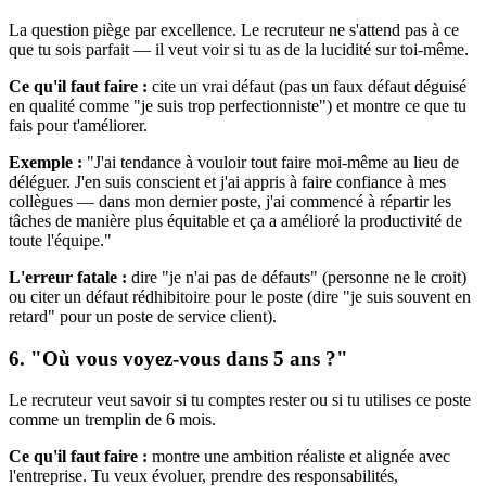
La question piège par excellence. Le recruteur ne s'attend pas à ce
que tu sois parfait — il veut voir si tu as de la lucidité sur toi-même.
Ce qu'il faut faire :
cite un vrai défaut (pas un faux défaut déguisé
en qualité comme "je suis trop perfectionniste") et montre ce que tu
fais pour t'améliorer.
Exemple :
"J'ai tendance à vouloir tout faire moi-même au lieu de
déléguer. J'en suis conscient et j'ai appris à faire confiance à mes
collègues — dans mon dernier poste, j'ai commencé à répartir les
tâches de manière plus équitable et ça a amélioré la productivité de
toute l'équipe."
L'erreur fatale :
dire "je n'ai pas de défauts" (personne ne le croit)
ou citer un défaut rédhibitoire pour le poste (dire "je suis souvent en
retard" pour un poste de service client).
6. "Où vous voyez-vous dans 5 ans ?"
Le recruteur veut savoir si tu comptes rester ou si tu utilises ce poste
comme un tremplin de 6 mois.
Ce qu'il faut faire :
montre une ambition réaliste et alignée avec
l'entreprise. Tu veux évoluer, prendre des responsabilités,