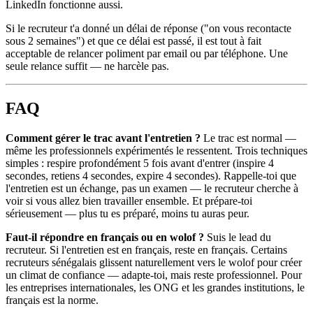
LinkedIn fonctionne aussi.
Si le recruteur t'a donné un délai de réponse ("on vous recontacte
sous 2 semaines") et que ce délai est passé, il est tout à fait
acceptable de relancer poliment par email ou par téléphone. Une
seule relance suffit — ne harcèle pas.
FAQ
Comment gérer le trac avant l'entretien ?
Le trac est normal —
même les professionnels expérimentés le ressentent. Trois techniques
simples : respire profondément 5 fois avant d'entrer (inspire 4
secondes, retiens 4 secondes, expire 4 secondes). Rappelle-toi que
l'entretien est un échange, pas un examen — le recruteur cherche à
voir si vous allez bien travailler ensemble. Et prépare-toi
sérieusement — plus tu es préparé, moins tu auras peur.
Faut-il répondre en français ou en wolof ?
Suis le lead du
recruteur. Si l'entretien est en français, reste en français. Certains
recruteurs sénégalais glissent naturellement vers le wolof pour créer
un climat de confiance — adapte-toi, mais reste professionnel. Pour
les entreprises internationales, les ONG et les grandes institutions, le
français est la norme.