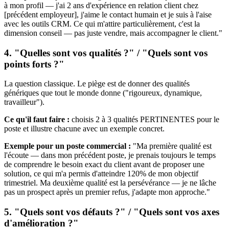
à mon profil — j'ai 2 ans d'expérience en relation client chez
[précédent employeur], j'aime le contact humain et je suis à l'aise
avec les outils CRM. Ce qui m'attire particulièrement, c'est la
dimension conseil — pas juste vendre, mais accompagner le client."
4. "Quelles sont vos qualités ?" / "Quels sont vos
points forts ?"
La question classique. Le piège est de donner des qualités
génériques que tout le monde donne ("rigoureux, dynamique,
travailleur").
Ce qu'il faut faire :
choisis 2 à 3 qualités PERTINENTES pour le
poste et illustre chacune avec un exemple concret.
Exemple pour un poste commercial :
"Ma première qualité est
l'écoute — dans mon précédent poste, je prenais toujours le temps
de comprendre le besoin exact du client avant de proposer une
solution, ce qui m'a permis d'atteindre 120% de mon objectif
trimestriel. Ma deuxième qualité est la persévérance — je ne lâche
pas un prospect après un premier refus, j'adapte mon approche."
5. "Quels sont vos défauts ?" / "Quels sont vos axes
d'amélioration ?"