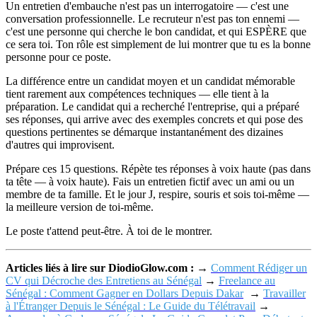
Un entretien d'embauche n'est pas un interrogatoire — c'est une
conversation professionnelle. Le recruteur n'est pas ton ennemi —
c'est une personne qui cherche le bon candidat, et qui ESPÈRE que
ce sera toi. Ton rôle est simplement de lui montrer que tu es la bonne
personne pour ce poste.
La différence entre un candidat moyen et un candidat mémorable
tient rarement aux compétences techniques — elle tient à la
préparation. Le candidat qui a recherché l'entreprise, qui a préparé
ses réponses, qui arrive avec des exemples concrets et qui pose des
questions pertinentes se démarque instantanément des dizaines
d'autres qui improvisent.
Prépare ces 15 questions. Répète tes réponses à voix haute (pas dans
ta tête — à voix haute). Fais un entretien fictif avec un ami ou un
membre de ta famille. Et le jour J, respire, souris et sois toi-même —
la meilleure version de toi-même.
Le poste t'attend peut-être. À toi de le montrer.
Articles liés à lire sur DiodioGlow.com :
→
Comment Rédiger un
CV qui Décroche des Entretiens au Sénégal
→
Freelance au
Sénégal : Comment Gagner en Dollars Depuis Dakar
→
Travailler
à l'Étranger Depuis le Sénégal : Le Guide du Télétravail
→