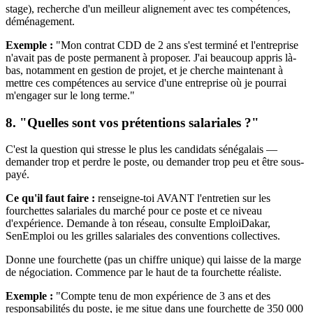
stage), recherche d'un meilleur alignement avec tes compétences,
déménagement.
Exemple :
"Mon contrat CDD de 2 ans s'est terminé et l'entreprise
n'avait pas de poste permanent à proposer. J'ai beaucoup appris là-
bas, notamment en gestion de projet, et je cherche maintenant à
mettre ces compétences au service d'une entreprise où je pourrai
m'engager sur le long terme."
8. "Quelles sont vos prétentions salariales ?"
C'est la question qui stresse le plus les candidats sénégalais —
demander trop et perdre le poste, ou demander trop peu et être sous-
payé.
Ce qu'il faut faire :
renseigne-toi AVANT l'entretien sur les
fourchettes salariales du marché pour ce poste et ce niveau
d'expérience. Demande à ton réseau, consulte EmploiDakar,
SenEmploi ou les grilles salariales des conventions collectives.
Donne une fourchette (pas un chiffre unique) qui laisse de la marge
de négociation. Commence par le haut de ta fourchette réaliste.
Exemple :
"Compte tenu de mon expérience de 3 ans et des
responsabilités du poste, je me situe dans une fourchette de 350 000