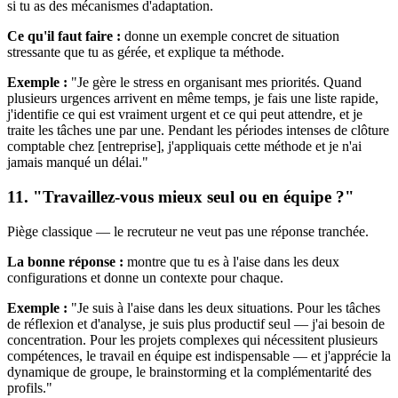
si tu as des mécanismes d'adaptation.
Ce qu'il faut faire :
donne un exemple concret de situation
stressante que tu as gérée, et explique ta méthode.
Exemple :
"Je gère le stress en organisant mes priorités. Quand
plusieurs urgences arrivent en même temps, je fais une liste rapide,
j'identifie ce qui est vraiment urgent et ce qui peut attendre, et je
traite les tâches une par une. Pendant les périodes intenses de clôture
comptable chez [entreprise], j'appliquais cette méthode et je n'ai
jamais manqué un délai."
11. "Travaillez-vous mieux seul ou en équipe ?"
Piège classique — le recruteur ne veut pas une réponse tranchée.
La bonne réponse :
montre que tu es à l'aise dans les deux
configurations et donne un contexte pour chaque.
Exemple :
"Je suis à l'aise dans les deux situations. Pour les tâches
de réflexion et d'analyse, je suis plus productif seul — j'ai besoin de
concentration. Pour les projets complexes qui nécessitent plusieurs
compétences, le travail en équipe est indispensable — et j'apprécie la
dynamique de groupe, le brainstorming et la complémentarité des
profils."