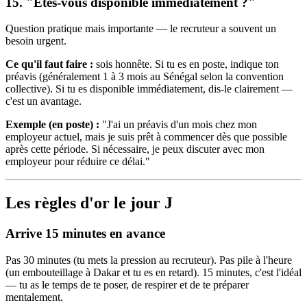
15. "Êtes-vous disponible immédiatement ?"
Question pratique mais importante — le recruteur a souvent un
besoin urgent.
Ce qu'il faut faire :
sois honnête. Si tu es en poste, indique ton
préavis (généralement 1 à 3 mois au Sénégal selon la convention
collective). Si tu es disponible immédiatement, dis-le clairement —
c'est un avantage.
Exemple (en poste) :
"J'ai un préavis d'un mois chez mon
employeur actuel, mais je suis prêt à commencer dès que possible
après cette période. Si nécessaire, je peux discuter avec mon
employeur pour réduire ce délai."
Les règles d'or le jour J
Arrive 15 minutes en avance
Pas 30 minutes (tu mets la pression au recruteur). Pas pile à l'heure
(un embouteillage à Dakar et tu es en retard). 15 minutes, c'est l'idéal
— tu as le temps de te poser, de respirer et de te préparer
mentalement.