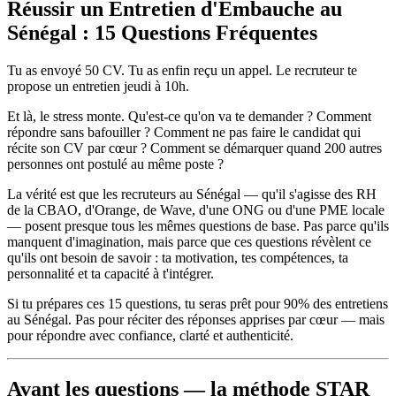
Réussir un Entretien d'Embauche au
Sénégal : 15 Questions Fréquentes
Tu as envoyé 50 CV. Tu as enfin reçu un appel. Le recruteur te
propose un entretien jeudi à 10h.
Et là, le stress monte. Qu'est-ce qu'on va te demander ? Comment
répondre sans bafouiller ? Comment ne pas faire le candidat qui
récite son CV par cœur ? Comment se démarquer quand 200 autres
personnes ont postulé au même poste ?
La vérité est que les recruteurs au Sénégal — qu'il s'agisse des RH
de la CBAO, d'Orange, de Wave, d'une ONG ou d'une PME locale
— posent presque tous les mêmes questions de base. Pas parce qu'ils
manquent d'imagination, mais parce que ces questions révèlent ce
qu'ils ont besoin de savoir : ta motivation, tes compétences, ta
personnalité et ta capacité à t'intégrer.
Si tu prépares ces 15 questions, tu seras prêt pour 90% des entretiens
au Sénégal. Pas pour réciter des réponses apprises par cœur — mais
pour répondre avec confiance, clarté et authenticité.
Avant les questions — la méthode STAR