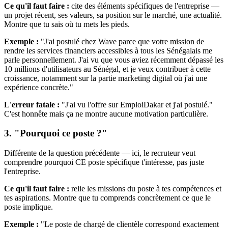
Ce qu'il faut faire :
cite des éléments spécifiques de l'entreprise —
un projet récent, ses valeurs, sa position sur le marché, une actualité.
Montre que tu sais où tu mets les pieds.
Exemple :
"J'ai postulé chez Wave parce que votre mission de
rendre les services financiers accessibles à tous les Sénégalais me
parle personnellement. J'ai vu que vous aviez récemment dépassé les
10 millions d'utilisateurs au Sénégal, et je veux contribuer à cette
croissance, notamment sur la partie marketing digital où j'ai une
expérience concrète."
L'erreur fatale :
"J'ai vu l'offre sur EmploiDakar et j'ai postulé."
C'est honnête mais ça ne montre aucune motivation particulière.
3. "Pourquoi ce poste ?"
Différente de la question précédente — ici, le recruteur veut
comprendre pourquoi CE poste spécifique t'intéresse, pas juste
l'entreprise.
Ce qu'il faut faire :
relie les missions du poste à tes compétences et
tes aspirations. Montre que tu comprends concrètement ce que le
poste implique.
Exemple :
"Le poste de chargé de clientèle correspond exactement