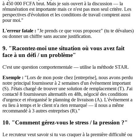
à 450 000 FCFA brut. Mais je suis ouvert à la discussion — la
rémunération est importante mais ce n'est pas mon seul critère. Les
perspectives d'évolution et les conditions de travail comptent aussi
pour moi."
L'erreur fatale :
"Je prends ce que vous proposez" (tu te dévalues)
ou donner un chiffre sans aucune justification.
9. "Racontez-moi une situation où vous avez fait
face à un défi / un problème"
C'est une question comportementale — utilise la méthode STAR.
Exemple :
"Lors de mon poste chez [entreprise], nous avons perdu
notre principal fournisseur à 2 semaines d'un événement important
(S). J'étais chargé de trouver une solution de remplacement (T). J'ai
contacté 8 fournisseurs alternatifs en 48h, négocié des conditions
d'urgence et réorganisé le planning de livraison (A). L'événement a
eu lieu à temps et le client n'a rien remarqué — il nous a même
recommandé à 3 autres entreprises (R)."
10. "Comment gérez-vous le stress / la pression ?"
Le recruteur veut savoir si tu vas craquer à la première difficulté ou