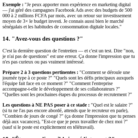
Exemple :
"Je peux apporter mon expérience en marketing digital
— j'ai géré des campagnes Facebook Ads avec des budgets de 500
000 à 2 millions FCFA par mois, avec un retour sur investissement
moyen de 3× le budget investi. Je connais aussi bien le marché
sénégalais et les habitudes de consommation digitale locales."
14. "Avez-vous des questions ?"
C'est la dernière question de l'entretien — et c'est un test. Dire "non,
je n'ai pas de questions" est une erreur. Ça donne l'impression que tu
n'es pas curieux ou pas vraiment intéressé.
Prépare 2 à 3 questions pertinentes :
"Comment se déroule une
journée type à ce poste ?" "Quels sont les défis principaux auxquels
l'équipe fait face en ce moment ?" "Comment l'entreprise
accompagne-t-elle le développement de ses collaborateurs ?"
"Quelles sont les prochaines étapes du processus de recrutement ?"
Les questions à NE PAS poser à ce stade :
"Quel est le salaire ?"
(si tu ne l'as pas encore abordé, attends que le recruteur en parle),
"Combien de jours de congé ?" (ça donne l'impression que tu penses
déjà aux vacances), "Est-ce que je peux travailler de chez moi ?"
(sauf si le poste est explicitement en télétravail).