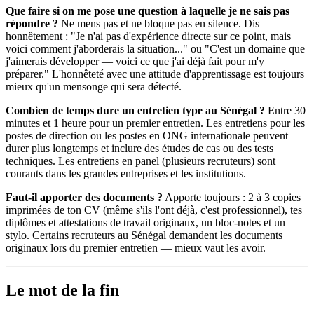
Que faire si on me pose une question à laquelle je ne sais pas
répondre ?
Ne mens pas et ne bloque pas en silence. Dis
honnêtement : "Je n'ai pas d'expérience directe sur ce point, mais
voici comment j'aborderais la situation..." ou "C'est un domaine que
j'aimerais développer — voici ce que j'ai déjà fait pour m'y
préparer." L'honnêteté avec une attitude d'apprentissage est toujours
mieux qu'un mensonge qui sera détecté.
Combien de temps dure un entretien type au Sénégal ?
Entre 30
minutes et 1 heure pour un premier entretien. Les entretiens pour les
postes de direction ou les postes en ONG internationale peuvent
durer plus longtemps et inclure des études de cas ou des tests
techniques. Les entretiens en panel (plusieurs recruteurs) sont
courants dans les grandes entreprises et les institutions.
Faut-il apporter des documents ?
Apporte toujours : 2 à 3 copies
imprimées de ton CV (même s'ils l'ont déjà, c'est professionnel), tes
diplômes et attestations de travail originaux, un bloc-notes et un
stylo. Certains recruteurs au Sénégal demandent les documents
originaux lors du premier entretien — mieux vaut les avoir.
Le mot de la fin